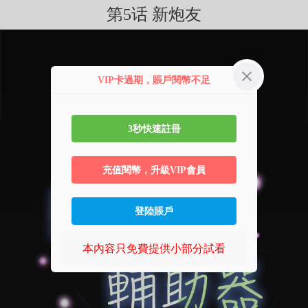
第5话 新炮友
VIP卡過期，賬戶閱幣不足
3秒快速註冊
充值閱幣，升級VIP會員
登陸賬戶
本內容只免費提供小部分試看